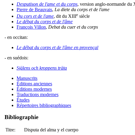
Desputison de l'ame et du corps
, version anglo-normande du 
Pierre de Beauvais
,
La diete du corps et de l'ame
e
Du cors et de l'ame
, dit du XIII
siècle
Le débat du corps et de l'âme
François Villon
,
Debat du cuer et du corps
- en occitan:
Le débat du corps et de l'âme en provençal
- en suédois:
Själens och kroppens träta
Manuscrits
Éditions anciennes
Éditions modernes
Traductions modernes
Études
Répertoires bibliographiques
Bibliographie
Titre:
Disputa del alma y el cuerpo