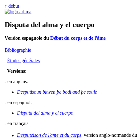
↑ début
Disputa del alma y el cuerpo
Version espagnole du
Débat du corps et de l'âme
Bibliographie
Études générales
Versions:
- en anglais:
Desputisoun bitwen þe bodi and þe soule
- en espagnol:
Disputa del alma y el cuerpo
- en français:
Desputeison de l'ame et du corps
, version anglo-normande du