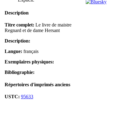
Description
Titre complet:
Le livre de maistre
Regnard et de dame Hersant
Description:
Langue:
français
Exemplaires physiques:
Bibliographie:
Répertoires d'imprimés anciens
USTC:
95633