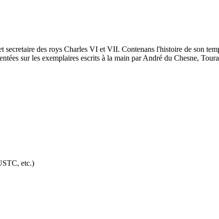
t secretaire des roys Charles VI et VII. Contenans l'histoire de son temp
entées sur les exemplaires escrits à la main par André du Chesne, Tour
USTC, etc.)