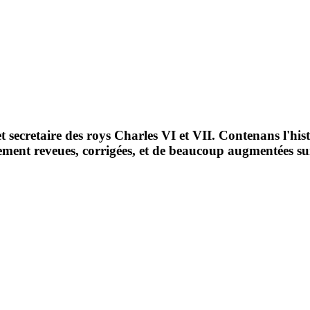
et secretaire des roys Charles VI et VII. Contenans l'his
lement reveues, corrigées, et de beaucoup augmentées sur