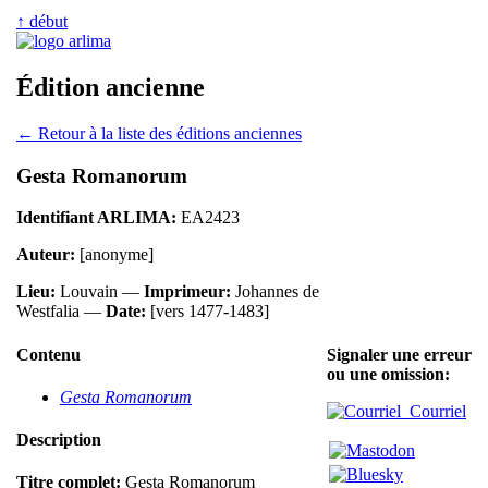
↑ début
Édition ancienne
← Retour à la liste des éditions anciennes
Gesta Romanorum
Identifiant ARLIMA:
EA2423
Auteur:
[anonyme]
Lieu:
Louvain —
Imprimeur:
Johannes de
Westfalia —
Date:
[vers 1477-1483]
Contenu
Signaler une erreur
ou une omission:
Gesta Romanorum
Courriel
Description
Titre complet:
Gesta Romanorum