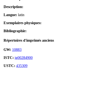
Description:
Langue:
latin
Exemplaires physiques:
Bibliographie:
Répertoires d'imprimés anciens
GW:
10883
ISTC:
ig00284900
USTC:
435309