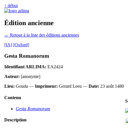
↑ début
Édition ancienne
← Retour à la liste des éditions anciennes
[IA]
[Oxford]
Gesta Romanorum
Identifiant ARLIMA:
EA2424
Auteur:
[anonyme]
Lieu:
Gouda —
Imprimeur:
Gerard Leeu —
Date:
23 août 1480
Contenu
S
Gesta Romanorum
Description