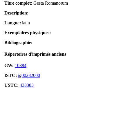
Titre complet:
Gesta Romanorum
Description:
Langue:
latin
Exemplaires physiques:
Bibliographie:
Répertoires d'imprimés anciens
GW:
10884
ISTC:
ig00282000
USTC:
438383