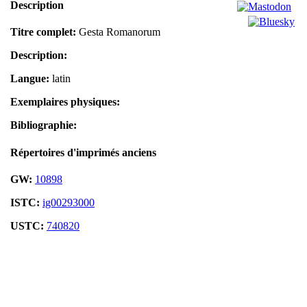
Description
Titre complet:
Gesta Romanorum
Description:
Langue:
latin
Exemplaires physiques:
Bibliographie:
Répertoires d'imprimés anciens
GW:
10898
ISTC:
ig00293000
USTC:
740820