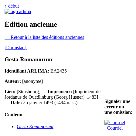
↑ début
Édition ancienne
← Retour à la liste des éditions anciennes
[Darmstadt]
Gesta Romanorum
Identifiant ARLIMA:
EA2435
Auteur:
[anonyme]
Lieu:
[Strasbourg] —
Imprimeur:
[Imprimeur de
Jordanus de Quedlinburg (Georg Husner), 1483]
Signaler une
—
Date:
25 janvier 1493 (1494 n. st.)
erreur ou
une omission:
Contenu
Gesta Romanorum
Courriel