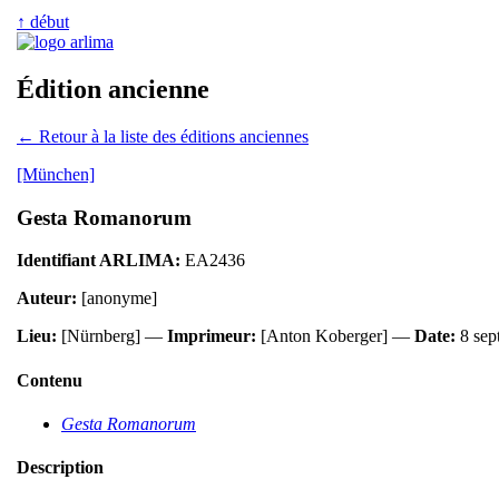
↑ début
Édition ancienne
← Retour à la liste des éditions anciennes
[München]
Gesta Romanorum
Identifiant ARLIMA:
EA2436
Auteur:
[anonyme]
Lieu:
[Nürnberg] —
Imprimeur:
[Anton Koberger] —
Date:
8 sep
Contenu
Gesta Romanorum
Description