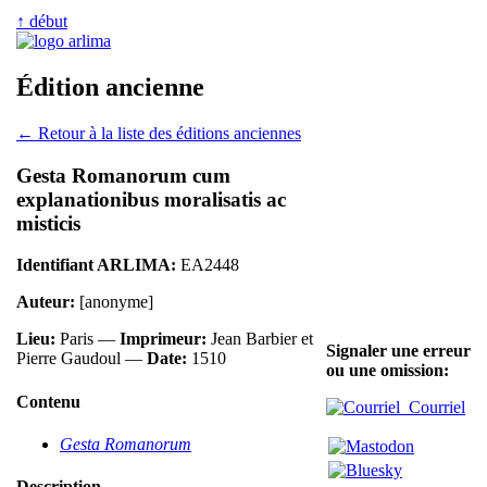
↑ début
Édition ancienne
← Retour à la liste des éditions anciennes
Gesta Romanorum cum
explanationibus moralisatis ac
misticis
Identifiant ARLIMA:
EA2448
Auteur:
[anonyme]
Lieu:
Paris —
Imprimeur:
Jean Barbier et
Signaler une erreur
Pierre Gaudoul —
Date:
1510
ou une omission:
Contenu
Courriel
Gesta Romanorum
Description