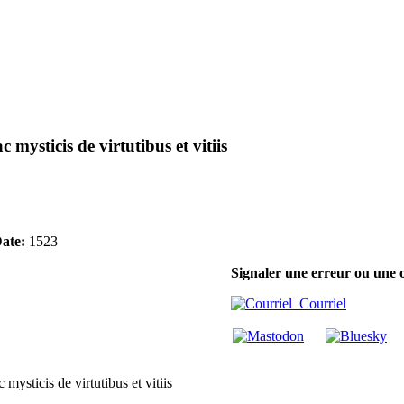
ysticis de virtutibus et vitiis
ate:
1523
Signaler une erreur ou une 
Courriel
ysticis de virtutibus et vitiis