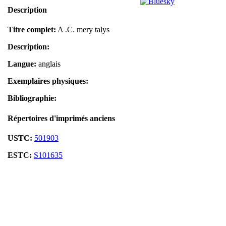
Description
Titre complet:
A .C. mery talys
Description:
Langue:
anglais
Exemplaires physiques:
Bibliographie:
Répertoires d'imprimés anciens
USTC:
501903
ESTC:
S101635