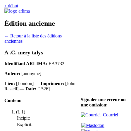
↑ début
Édition ancienne
← Retour à la liste des éditions
anciennes
A .C. mery talys
Identifiant ARLIMA:
EA3732
Auteur:
[anonyme]
Lieu:
[London] —
Imprimeur:
[John
Rastell] —
Date:
[1526]
Signaler une erreur ou
Contenu
une omission:
(f. 1)
Courriel
Incipit:
Explicit: