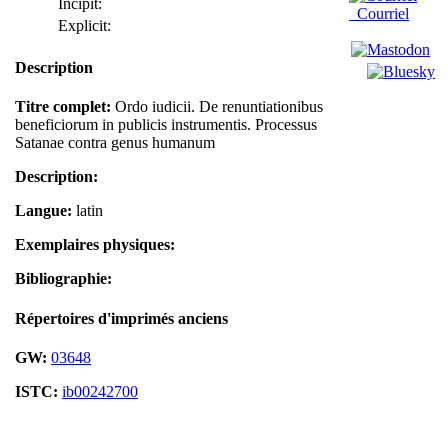
Incipit:
Courriel
Explicit:
Description
Titre complet:
Ordo iudicii. De renuntiationibus
beneficiorum in publicis instrumentis. Processus
Satanae contra genus humanum
Description:
Langue:
latin
Exemplaires physiques:
Bibliographie:
Répertoires d'imprimés anciens
GW:
03648
ISTC:
ib00242700