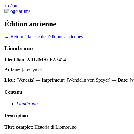
↑ début
Édition ancienne
← Retour à la liste des éditions anciennes
Liombruno
Identifiant ARLIMA:
EA5424
Auteur:
[anonyme]
Lieu:
[Venezia] —
Imprimeur:
[Wendelin von Speyer] —
Date:
[v
Contenu
Liombruno
Description
Titre complet:
Historia di Liombruno