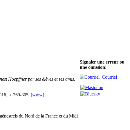
Signaler une erreur ou
une omission:
Courriel
nest Hoepffner par ses élèves et ses amis
,
2016, p. 269-305.
[www]
ménestrels du Nord de la France et du Midi