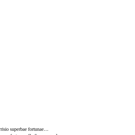
arrisio superbae fortunae…