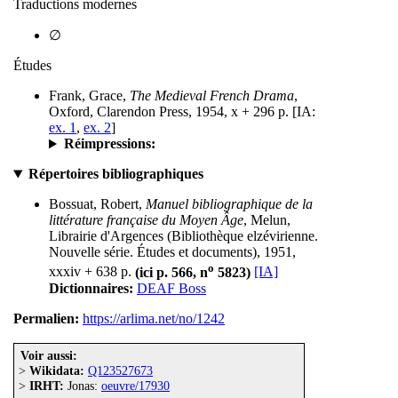
Traductions modernes
∅
Études
Frank, Grace,
The Medieval French Drama
,
Oxford, Clarendon Press, 1954, x + 296 p. [IA:
ex. 1
,
ex. 2
]
Réimpressions:
Répertoires bibliographiques
Bossuat, Robert,
Manuel bibliographique de la
littérature française du Moyen Âge
, Melun,
Librairie d'Argences (Bibliothèque elzévirienne.
Nouvelle série. Études et documents), 1951,
o
xxxiv + 638 p.
(ici p. 566, n
5823)
[IA]
Dictionnaires:
DEAF Boss
Permalien:
https://arlima.net/no/1242
Voir aussi:
>
Wikidata:
Q123527673
>
IRHT:
Jonas:
oeuvre/17930