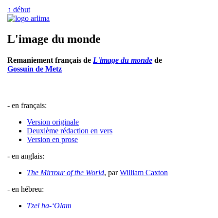
↑ début
L'image du monde
Remaniement français de
L'image du monde
de
Gossuin de Metz
- en français:
Version originale
Deuxième rédaction en vers
Version en prose
- en anglais:
The Mirrour of the World
, par
William Caxton
- en hébreu:
Tzel ha-‘Olam