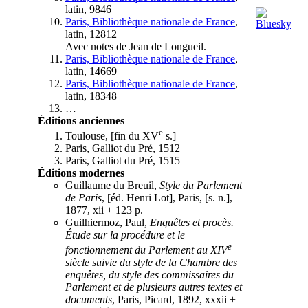
latin, 9846
Paris, Bibliothèque nationale de France
,
latin, 12812
Avec notes de Jean de Longueil.
Paris, Bibliothèque nationale de France
,
latin, 14669
Paris, Bibliothèque nationale de France
,
latin, 18348
…
Éditions anciennes
e
Toulouse, [fin du XV
s.]
Paris, Galliot du Pré, 1512
Paris, Galliot du Pré, 1515
Éditions modernes
Guillaume du Breuil,
Style du Parlement
de Paris
, [éd. Henri Lot], Paris, [s. n.],
1877, xii + 123 p.
Guilhiermoz, Paul,
Enquêtes et procès.
Étude sur la procédure et le
e
fonctionnement du Parlement au XIV
siècle suivie du style de la Chambre des
enquêtes, du style des commissaires du
Parlement et de plusieurs autres textes et
documents
, Paris, Picard, 1892, xxxii +