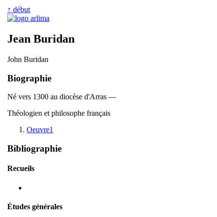
↑ début
Jean Buridan
John Buridan
Biographie
Né vers 1300 au diocèse d'Arras —
Théologien et philosophe français
Oeuvre1
Bibliographie
Recueils
Études générales