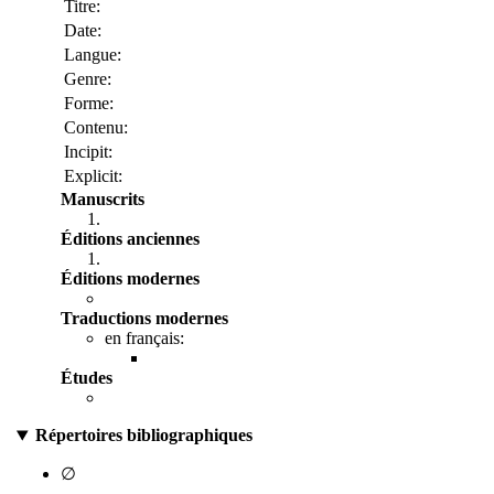
Titre:
Date:
Langue:
Genre:
Forme:
Contenu:
Incipit:
Explicit:
Manuscrits
Éditions anciennes
Éditions modernes
Traductions modernes
en français:
Études
Répertoires bibliographiques
∅