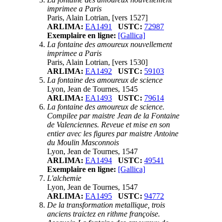
imprimee a Paris
Paris, Alain Lotrian, [vers 1527]
ARLIMA:
EA1491
USTC:
72987
Exemplaire en ligne:
[Gallica]
La fontaine des amoureux nouvellement
imprimee a Paris
Paris, Alain Lotrian, [vers 1530]
ARLIMA:
EA1492
USTC:
59103
La fontaine des amoureux de science
Lyon, Jean de Tournes, 1545
ARLIMA:
EA1493
USTC:
79614
La fontaine des amoureux de science.
Compilee par maistre Jean de la Fontaine
de Valenciennes. Reveue et mise en son
entier avec les figures par maistre Antoine
du Moulin Masconnois
Lyon, Jean de Tournes, 1547
ARLIMA:
EA1494
USTC:
49541
Exemplaire en ligne:
[Gallica]
L'alchemie
Lyon, Jean de Tournes, 1547
ARLIMA:
EA1495
USTC:
94772
De la transformation metallique, trois
anciens traictez en rithme françoise.