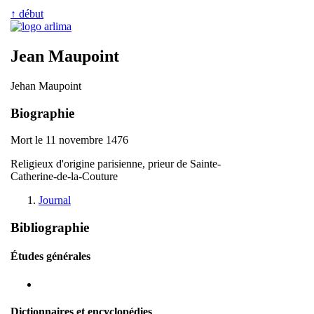
↑ début
Jean Maupoint
Jehan Maupoint
Biographie
Mort le 11 novembre 1476
Religieux d'origine parisienne, prieur de Sainte-
Catherine-de-la-Couture
Journal
Bibliographie
Études générales
Dictionnaires et encyclopédies