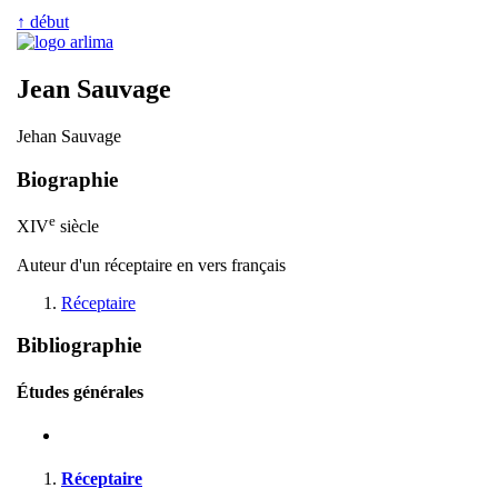
↑ début
Jean Sauvage
Jehan Sauvage
Biographie
e
XIV
siècle
Auteur d'un réceptaire en vers français
Réceptaire
Bibliographie
Études générales
Réceptaire