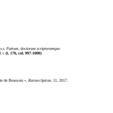
 s.s. Patrum, doctorum scriptorumque
1 t.
(t. 176, col. 997-1000)
te de Beauvais »,
Rursus-Spicae
, 11, 2017.