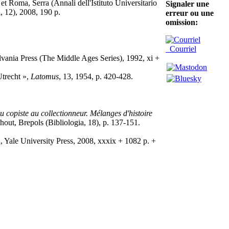
et Roma, Serra (Annali dell'Istituto Universitario
Signaler une
, 12), 2008, 190 p.
erreur ou une
omission:
Courriel
ylvania Press (The Middle Ages Series), 1992, xi +
trecht »,
Latomus
, 13, 1954, p. 420-428.
u copiste au collectionneur. Mélanges d'histoire
hout, Brepols (Bibliologia, 18), p. 137-151.
Yale University Press, 2008, xxxix + 1082 p. +