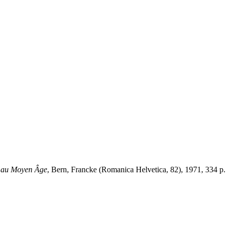
e au Moyen Âge
, Bern, Francke (Romanica Helvetica, 82), 1971, 334 p