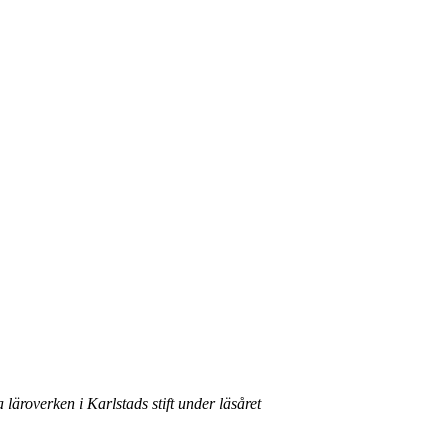
läroverken i Karlstads stift under läsåret