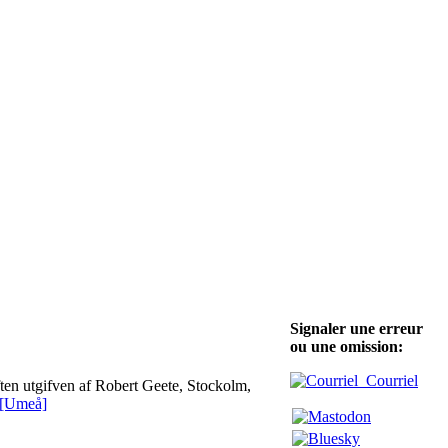
Signaler une erreur
ou une omission:
Courriel
iften utgifven af Robert Geete, Stockolm,
[Umeå]