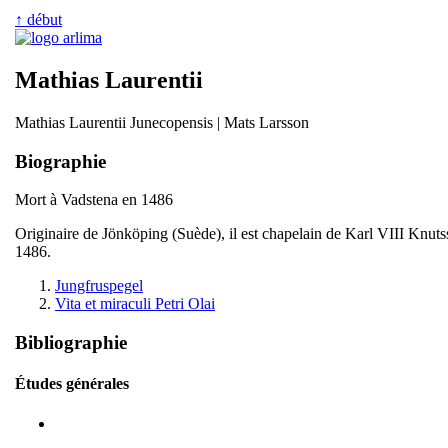
↑ début
Mathias Laurentii
Mathias Laurentii Junecopensis | Mats Larsson
Biographie
Mort à Vadstena en 1486
Originaire de Jönköping (Suède), il est chapelain de Karl VIII Knutsso
1486.
Jungfruspegel
Vita et miraculi Petri Olai
Bibliographie
Études générales