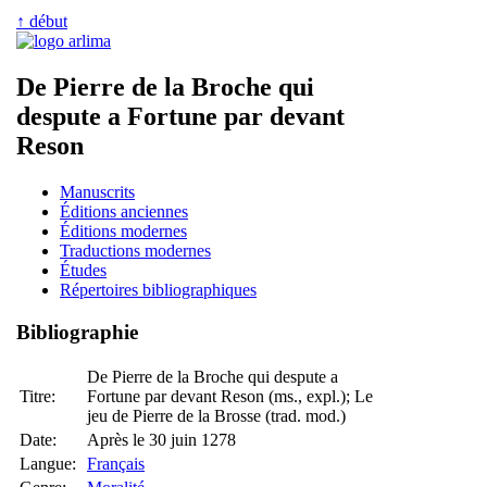
↑ début
De Pierre de la Broche qui
despute a Fortune par devant
Reson
Manuscrits
Éditions anciennes
Éditions modernes
Traductions modernes
Études
Répertoires bibliographiques
Bibliographie
De Pierre de la Broche qui despute a
Titre:
Fortune par devant Reson (ms., expl.); Le
jeu de Pierre de la Brosse (trad. mod.)
Date:
Après le 30 juin 1278
Langue:
Français