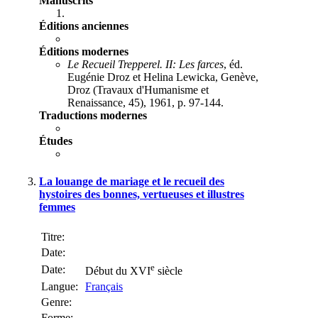
Manuscrits
Éditions anciennes
Éditions modernes
Le Recueil Trepperel. II: Les farces
, éd.
Eugénie Droz et Helina Lewicka, Genève,
Droz (Travaux d'Humanisme et
Renaissance, 45), 1961, p. 97-144.
Traductions modernes
Études
La louange de mariage et le recueil des
hystoires des bonnes, vertueuses et illustres
femmes
Titre:
Date:
e
Date:
Début du XVI
siècle
Langue:
Français
Genre:
Forme: