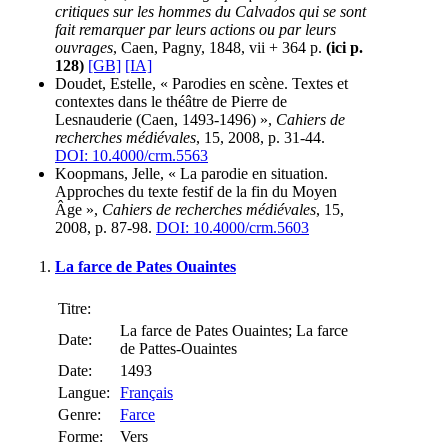
critiques sur les hommes du Calvados qui se sont
fait remarquer par leurs actions ou par leurs
ouvrages
, Caen, Pagny, 1848, vii + 364 p.
(ici p.
128)
[GB]
[IA]
Doudet, Estelle, « Parodies en scène. Textes et
contextes dans le théâtre de Pierre de
Lesnauderie (Caen, 1493-1496) »,
Cahiers de
recherches médiévales
, 15, 2008, p. 31-44.
DOI: 10.4000/crm.5563
Koopmans, Jelle, « La parodie en situation.
Approches du texte festif de la fin du Moyen
Âge »,
Cahiers de recherches médiévales
, 15,
2008, p. 87-98.
DOI: 10.4000/crm.5603
La farce de Pates Ouaintes
Titre:
La farce de Pates Ouaintes; La farce
Date:
de Pattes-Ouaintes
Date:
1493
Langue:
Français
Genre:
Farce
Forme:
Vers