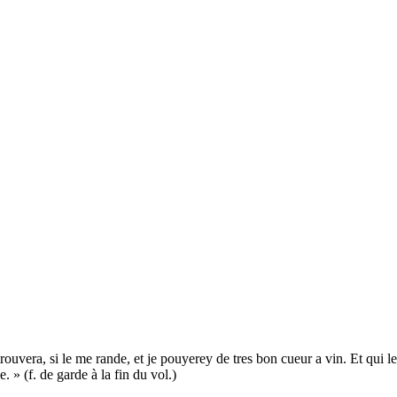
rouvera, si le me rande, et je pouyerey de tres bon cueur a vin. Et qui le
 » (f. de garde à la fin du vol.)