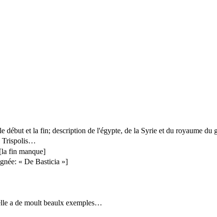
le début et la fin; description de l'égypte, de la Syrie et du royaume du
de Trispolis…
[la fin manque]
ignée: « De Basticia »]
uelle a de moult beaulx exemples…