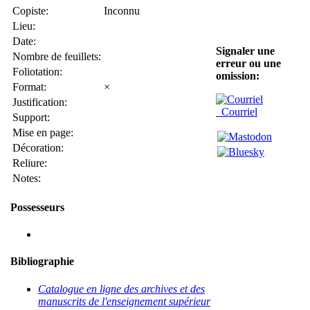
Copiste:
Inconnu
Lieu:
Date:
Signaler une
Nombre de feuillets:
erreur ou une
Foliotation:
omission:
Format:
×
Justification:
Courriel
Support:
Mise en page:
Décoration:
Reliure:
Notes:
Possesseurs
Bibliographie
Catalogue en ligne des archives et des
manuscrits de l'enseignement supérieur