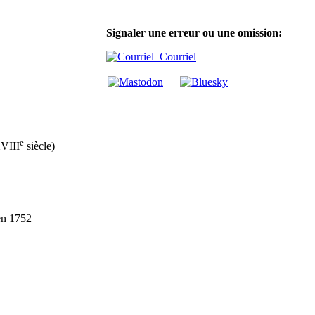
Signaler une erreur ou une omission:
Courriel
e
XVIII
siècle)
en 1752