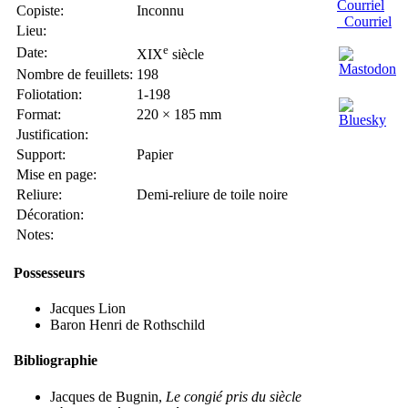
Copiste:
Inconnu
Courriel
Lieu:
e
Date:
XIX
siècle
Nombre de feuillets:
198
Foliotation:
1-198
Format:
220 × 185 mm
Justification:
Support:
Papier
Mise en page:
Reliure:
Demi-reliure de toile noire
Décoration:
Notes:
Possesseurs
Jacques Lion
Baron Henri de Rothschild
Bibliographie
Jacques de Bugnin,
Le congié pris du siècle