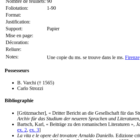
Nombre de feuillets:
90
Foliotation:
1-90
Format:
Justification:
Support:
Papier
Mise en page:
Décoration:
Reliure:
Notes:
Une copie du ms. se trouve dans le ms.
Firenze
Possesseurs
B. Varchi († 1565)
Carlo Strozzi
Bibliographie
[Grützmacher], « Dritter Bericht an die Gesellschaft für das S
Archiv für das Studium der neueren Sprachen und Literaturen
Bartsch, Karl, « Beiträge zu den romanischen Literaturen »,
J
ex. 2
,
ex. 3
]
La vita e le opere del trovatore Arnaldo Daniello.
Edizione criti