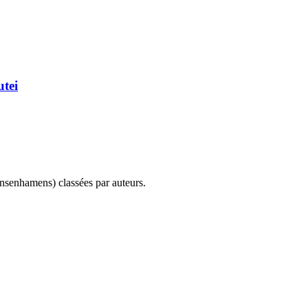
utei
ensenhamens) classées par auteurs.