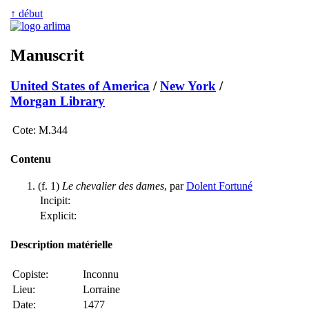
↑ début
Manuscrit
United States of America
/
New York
/
Morgan Library
Cote:
M.344
Contenu
(f. 1)
Le chevalier des dames
, par
Dolent Fortuné
Incipit:
Explicit:
Description matérielle
Copiste:
Inconnu
Lieu:
Lorraine
Date:
1477