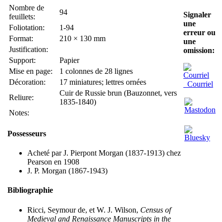
Nombre de
94
Signaler
feuillets:
une
Foliotation:
1-94
erreur ou
Format:
210 × 130 mm
une
Justification:
omission:
Support:
Papier
Mise en page:
1 colonnes de 28 lignes
Décoration:
17 miniatures; lettres ornées
Courriel
Cuir de Russie brun (Bauzonnet, vers
Reliure:
1835-1840)
Notes:
Possesseurs
Acheté par J. Pierpont Morgan (1837-1913) chez
Pearson en 1908
J. P. Morgan (1867-1943)
Bibliographie
Ricci, Seymour de, et W. J. Wilson,
Census of
Medieval and Renaissance Manuscripts in the