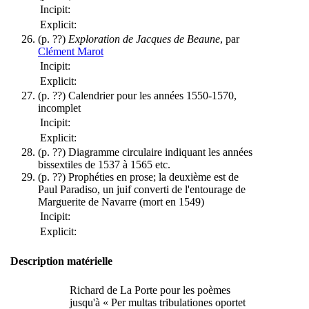
Incipit:
Explicit:
(p. ??)
Exploration de Jacques de Beaune
, par
Clément Marot
Incipit:
Explicit:
(p. ??) Calendrier pour les années 1550-1570,
incomplet
Incipit:
Explicit:
(p. ??) Diagramme circulaire indiquant les années
bissextiles de 1537 à 1565 etc.
(p. ??) Prophéties en prose; la deuxième est de
Paul Paradiso, un juif converti de l'entourage de
Marguerite de Navarre (mort en 1549)
Incipit:
Explicit:
Description matérielle
Richard de La Porte pour les poèmes
jusqu'à « Per multas tribulationes oportet