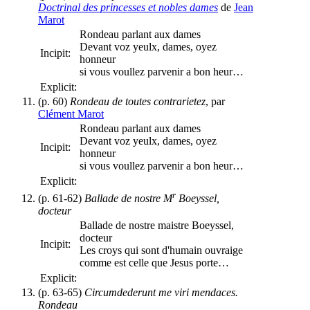
Doctrinal des princesses et nobles dames
de
Jean
Marot
Rondeau parlant aux dames
Devant voz yeulx, dames, oyez
Incipit:
honneur
si vous voullez parvenir a bon heur…
Explicit:
(p. 60)
Rondeau de toutes contrarietez
, par
Clément Marot
Rondeau parlant aux dames
Devant voz yeulx, dames, oyez
Incipit:
honneur
si vous voullez parvenir a bon heur…
Explicit:
r
(p. 61-62)
Ballade de nostre M
Boeyssel,
docteur
Ballade de nostre maistre Boeyssel,
docteur
Incipit:
Les croys qui sont d'humain ouvraige
comme est celle que Jesus porte…
Explicit:
(p. 63-65)
Circumdederunt me viri mendaces.
Rondeau