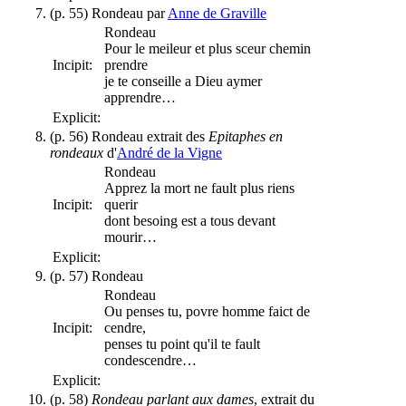
(p. 55) Rondeau par
Anne de Graville
Rondeau
Pour le meileur et plus sceur chemin
Incipit:
prendre
je te conseille a Dieu aymer
apprendre…
Explicit:
(p. 56) Rondeau extrait des
Epitaphes en
rondeaux
d'
André de la Vigne
Rondeau
Apprez la mort ne fault plus riens
Incipit:
querir
dont besoing est a tous devant
mourir…
Explicit:
(p. 57) Rondeau
Rondeau
Ou penses tu, povre homme faict de
Incipit:
cendre,
penses tu point qu'il te fault
condescendre…
Explicit:
(p. 58)
Rondeau parlant aux dames
, extrait du