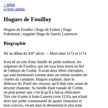
↑ début
Hugues de Fouilloy
Hugues de Fouilloi | Hugo de Folieto | Hugo
Foliotensis | magister Hugo de Sancto Laurencio
Biographie
e
Né au début du XII
siècle — Mort entre 1172 et 1174
Il est né au sein d'une famille de petite noblesse, les
seigneurs de Fouilloy, qui ont reçu leurs terres en fief
de l'abbaye de Corbie. Il avait deux frères chevaliers,
qui sont mentionnés comme dans un certain nombre de
chartes du cartulaire. Hugues explique, dans la
dédicace du
Traité des oiseaux
, qu'il était clerc avant de
devenir chanoine. Sa famille étant vassale de Corbie,
on peut penser que c'est là qu'il a fait sa cléricature.
Très vite il entre à Saint-Laurent (vers 1120), qui n'était
alors une petite communauté de quatre chanoines et
trois convers, vivant dans le dénuement le plus total