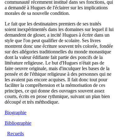
communauté récemment institué dans ses fonctions, qui
a demandé à Hugues de l'éclairer sur les implications
morales de sa nouvelle condition.
Le fait que les destinataires premiers de ses traités
soient inexpérimentés dans les domaines sur lequel il lui
demandent de gloser, a incité Hugues à écrire dans un
style que l'on peut qualifier de scolaire. Ses livres
montrent donc une écriture souvent très colorée, fondée
sur des allégories traditionnelles du monde monastique
dont la valeur édifiante fait partie des poncifs de la
littérature religieuse. Le but d'Hugues n'était pas de
faire oeuvre originale, mais d'inculquer les bases de la
pensée et de l'éthique religieuse à des personnes qui ne
les avaient pas encore acquises. Il fait donc tout pour
faciliter la compréhension et la mémorisation de ces
principes, ce qui donne des ouvrages souvent assez
courts, écrits en prose rythmique, suivant un plan bien
découpé et très méthodique.
Biographie
Bibliographie
Recueils