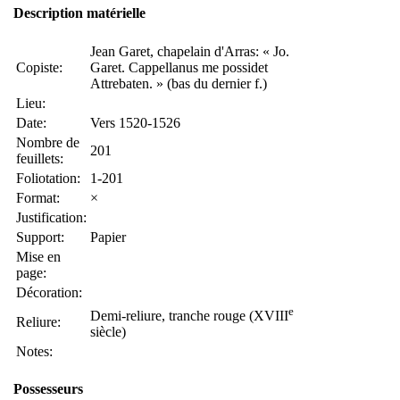
Description matérielle
Jean Garet, chapelain d'Arras: « Jo.
Copiste:
Garet. Cappellanus me possidet
Attrebaten. » (bas du dernier f.)
Lieu:
Date:
Vers 1520-1526
Nombre de
201
feuillets:
Foliotation:
1-201
Format:
×
Justification:
Support:
Papier
Mise en
page:
Décoration:
e
Demi-reliure, tranche rouge (XVIII
Reliure:
siècle)
Notes:
Possesseurs