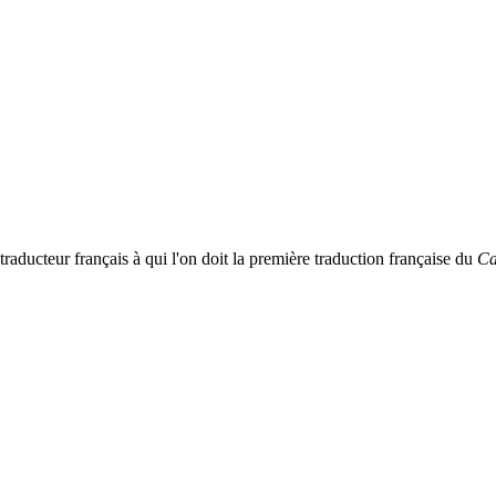
ducteur français à qui l'on doit la première traduction française du
Ca