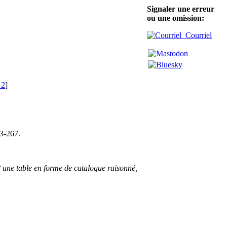
Signaler une erreur
ou une omission:
Courriel
 2
]
63-267.
.° une table en forme de catalogue raisonné,