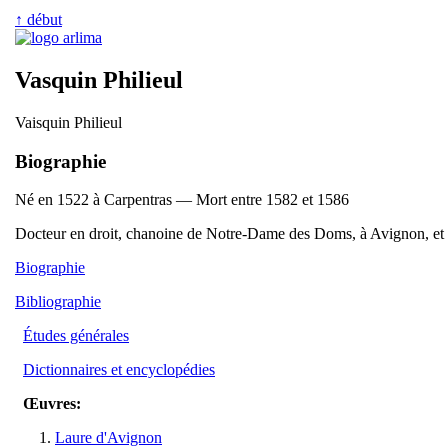
↑ début
Vasquin Philieul
Vaisquin Philieul
Biographie
Né en 1522 à Carpentras — Mort entre 1582 et 1586
Docteur en droit, chanoine de Notre-Dame des Doms, à Avignon, et tra
Biographie
Bibliographie
Études générales
Dictionnaires et encyclopédies
Œuvres:
Laure d'Avignon