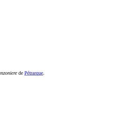
nzoniere
de
Pétrarque
.