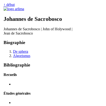
↑ début
Johannes de Sacrobosco
Johannes de Sacrobosco | John of Holywood |
Jean de Sacrobosco
Biographie
De sphera
Algorismus
Bibliographie
Recueils
Études générales