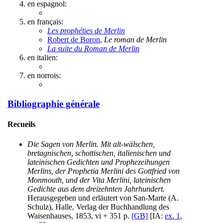
en espagnol:
en français:
Les prophéties de Merlin
Robert de Boron
,
Le roman de Merlin
La suite du Roman de Merlin
en italien:
en norrois:
Bibliographie générale
Recueils
Die Sagen von Merlin. Mit alt-wälschen,
bretagnischen, schottischen, italienischen und
lateinischen Gedichten und Prophezeihungen
Merlins, der Prophetia Merlini des Gottfried von
Monmouth, und der Vita Merlini, lateinischen
Gedichte aus dem dreizehnten Jahrhundert.
Herausgegeben und erläutert von San-Marte (A.
Schulz), Halle, Verlag der Buchhandlung des
Waisenhauses, 1853, vi + 351 p.
[GB]
[IA:
ex. 1
,