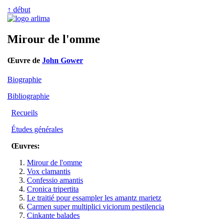
↑ début
Mirour de l'omme
Œuvre de
John Gower
Biographie
Bibliographie
Recueils
Études générales
Œuvres:
Mirour de l'omme
Vox clamantis
Confessio amantis
Cronica tripertita
Le traitié pour essampler les amantz marietz
Carmen super multiplici viciorum pestilencia
Cinkante balades