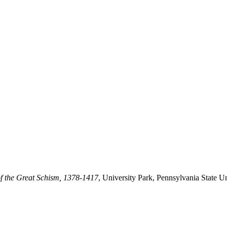
 of the Great Schism, 1378-1417
, University Park, Pennsylvania State Un