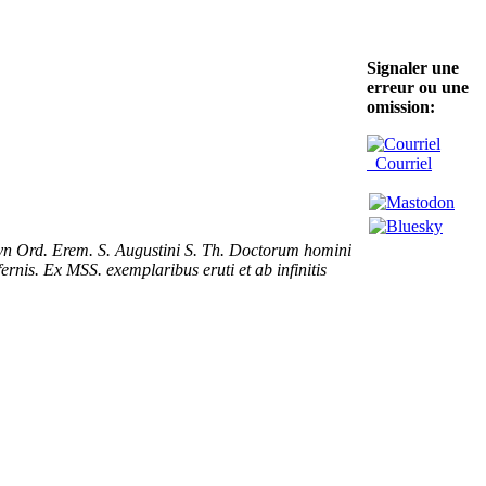
Signaler une
erreur ou une
omission:
Courriel
teyn Ord. Erem. S. Augustini S. Th. Doctorum homini
ernis. Ex MSS. exemplaribus eruti et ab infinitis