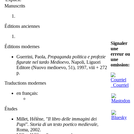
Manuscrits
Éditions anciennes
Signaler
Éditions modernes
une
erreur ou
Guerrini, Paola,
Propaganda politica e profezie
une
figurate nel tardo Medioevo
, Napoli, Liguori
omission:
Editore (Nuovo medioevo, 51), 1997, viii + 272
p.
Traductions modernes
Courriel
en français:
Études
Millet, Hélène,
"Il libro delle immagini dei
Papi". Storia di un testo poetico medievale
,
Roma, 2002.