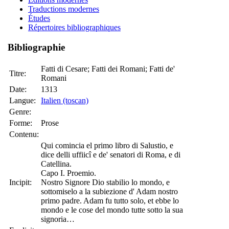
Traductions modernes
Études
Répertoires bibliographiques
Bibliographie
Fatti di Cesare; Fatti dei Romani; Fatti de'
Titre:
Romani
Date:
1313
Langue:
Italien (toscan)
Genre:
Forme:
Prose
Contenu:
Qui comincia el primo libro di Salustio, e
dice delli uffiicî e de' senatori di Roma, e di
Catellina.
Capo I. Proemio.
Incipit:
Nostro Signore Dio stabilio lo mondo, e
sottomiselo a la subiezione d' Adam nostro
primo padre. Adam fu tutto solo, et ebbe lo
mondo e le cose del mondo tutte sotto la sua
signoria…