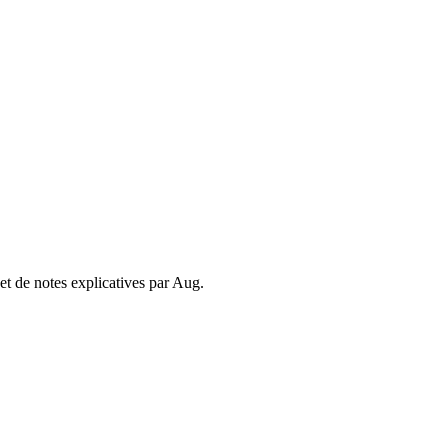
et de notes explicatives par Aug.