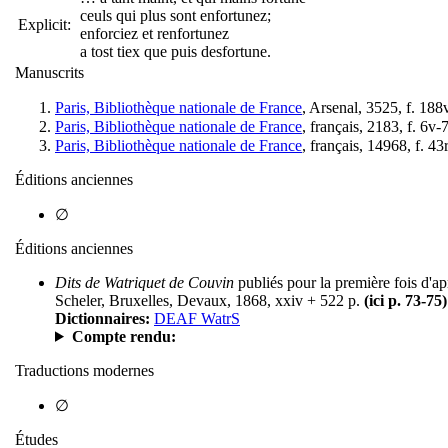
ceuls qui plus sont enfortunez;
Explicit:
enforciez et renfortunez
a tost tiex que puis desfortune.
Manuscrits
Paris, Bibliothèque nationale de France
, Arsenal, 3525, f. 188
Paris, Bibliothèque nationale de France
, français, 2183, f. 6v-7
Paris, Bibliothèque nationale de France
, français, 14968, f. 43
Éditions anciennes
∅
Éditions anciennes
Dits de Watriquet de Couvin
publiés pour la première fois d'ap
Scheler, Bruxelles, Devaux, 1868, xxiv + 522 p.
(ici p. 73-75)
Dictionnaires:
DEAF WatrS
Compte rendu:
Traductions modernes
∅
Études