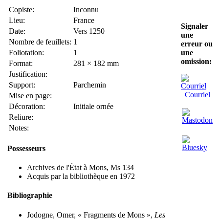
Copiste:
Inconnu
Lieu:
France
Signaler
Date:
Vers 1250
une
Nombre de feuillets:
1
erreur ou
Foliotation:
1
une
omission:
Format:
281 × 182 mm
Justification:
Support:
Parchemin
Courriel
Mise en page:
Décoration:
Initiale ornée
Reliure:
Notes:
Possesseurs
Archives de l'État à Mons, Ms 134
Acquis par la bibliothèque en 1972
Bibliographie
Jodogne, Omer, « Fragments de Mons »,
Les