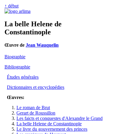
↑ début
La belle Helene de
Constantinople
Œuvre de
Jean Wauquelin
Biographie
Bibliographie
Études générales
Dictionnaires et encyclopédies
Œuvres:
Le roman de Brut
Gerart de Roussillon
Les faicts et conquestes d'Alexandre le Grand
La belle Helene de Constantinople
Le livre du gouvernement des princes