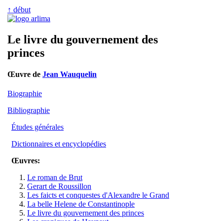
↑ début
Le livre du gouvernement des
princes
Œuvre de
Jean Wauquelin
Biographie
Bibliographie
Études générales
Dictionnaires et encyclopédies
Œuvres:
Le roman de Brut
Gerart de Roussillon
Les faicts et conquestes d'Alexandre le Grand
La belle Helene de Constantinople
Le livre du gouvernement des princes