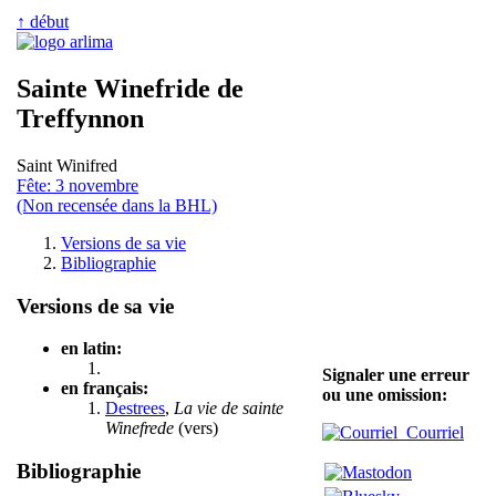
↑ début
Sainte Winefride de
Treffynnon
Saint Winifred
Fête: 3 novembre
(Non recensée dans la BHL)
Versions de sa vie
Bibliographie
Versions de sa vie
en latin:
Signaler une erreur
en français:
ou une omission:
Destrees
,
La vie de sainte
Winefrede
(vers)
Courriel
Bibliographie