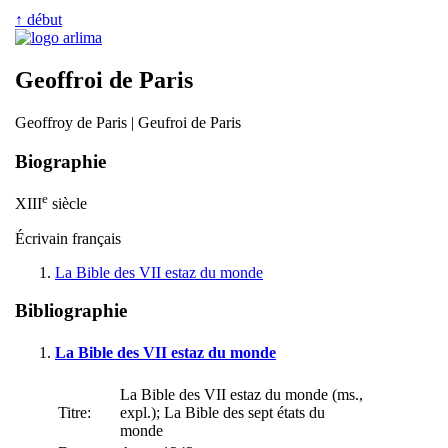
↑ début
Geoffroi de Paris
Geoffroy de Paris | Geufroi de Paris
Biographie
e
XIII
siècle
Écrivain français
La Bible des VII estaz du monde
Bibliographie
La Bible des VII estaz du monde
La Bible des VII estaz du monde (ms.,
Titre:
expl.); La Bible des sept états du
monde