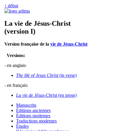
↑ début
La vie de Jésus-Christ
(version I)
Version française de la
vie de Jésus-Christ
Versions:
- en anglais:
The life of Jesus Christ
(in verse)
- en français:
La vie de Jésus-Christ
(en prose)
Manuscrits
Éditions anciennes
Éditions modernes
Traductions modernes
Études