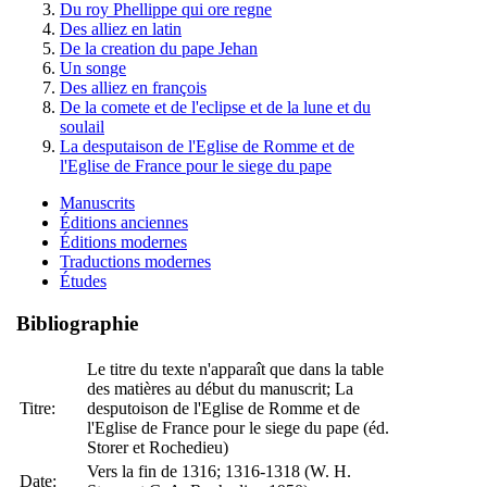
Du roy Phellippe qui ore regne
Des alliez en latin
De la creation du pape Jehan
Un songe
Des alliez en françois
De la comete et de l'eclipse et de la lune et du
soulail
La desputaison de l'Eglise de Romme et de
l'Eglise de France pour le siege du pape
Manuscrits
Éditions anciennes
Éditions modernes
Traductions modernes
Études
Bibliographie
Le titre du texte n'apparaît que dans la table
des matières au début du manuscrit; La
Titre:
desputoison de l'Eglise de Romme et de
l'Eglise de France pour le siege du pape (éd.
Storer et Rochedieu)
Vers la fin de 1316; 1316-1318 (W. H.
Date: