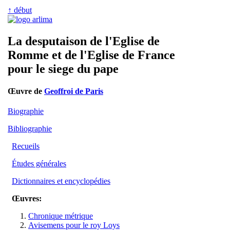
↑ début
La desputaison de l'Eglise de
Romme et de l'Eglise de France
pour le siege du pape
Œuvre de
Geoffroi de Paris
Biographie
Bibliographie
Recueils
Études générales
Dictionnaires et encyclopédies
Œuvres:
Chronique métrique
Avisemens pour le roy Loys