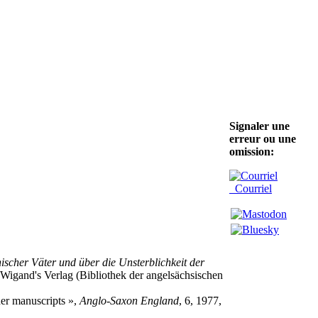
Signaler une
erreur ou une
omission:
Courriel
scher Väter und über die Unsterblichkeit der
igand's Verlag (Bibliothek der angelsächsischen
ther manuscripts »,
Anglo-Saxon England
, 6, 1977,