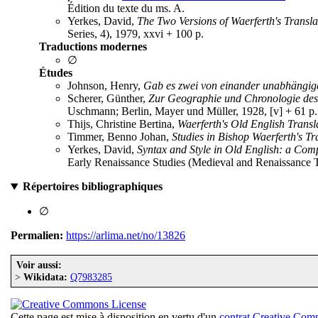
Édition du texte du ms. A.
Yerkes, David,
The Two Versions of Waerferth's Transl
Series, 4), 1979, xxvi + 100 p.
Traductions modernes
∅
Études
Johnson, Henry,
Gab es zwei von einander unabhängige
Scherer, Günther,
Zur Geographie und Chronologie des 
Uschmann; Berlin, Mayer und Müller, 1928, [v] + 61 p
Thijs, Christine Bertina,
Waerferth's Old English Transl
Timmer, Benno Johan,
Studies in Bishop Waerferth's Tr
Yerkes, David,
Syntax and Style in Old English: a Comp
Early Renaissance Studies (Medieval and Renaissance Te
Répertoires bibliographiques
∅
Permalien:
https://arlima.net/no/13826
Voir aussi:
>
Wikidata:
Q7983285
Cette page est mise à disposition en vertu d'un
contrat Creative Co